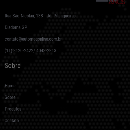
Rua São Nicolau, 138 - Jd. Pitangueiras
Diadema SP
contato@automaqonline.com.br
(11) 3120-2422/ 4043-2313
Sobre
Home
Sobre
Produtos
Contato