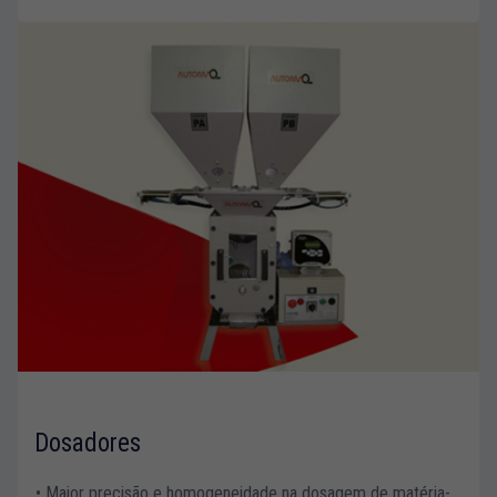
Dosadores
• Maior precisão e homogeneidade na dosagem de matéria-